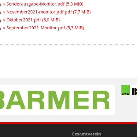
Sonderausgabe-Monitor.pdf
(5,3 MiB)
November2021-monitor.pdf.pdf
(7,7 MiB)
Oktober2021.pdf
(6,0 MiB)
September2021_Monitor.pdf
(5,3 MiB)
Gesamtverein