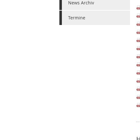
News Archiv
Termine
H