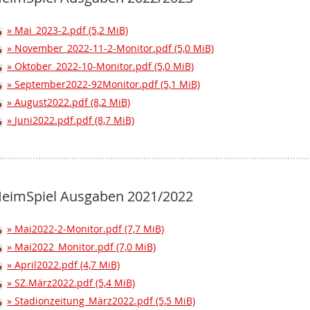
Mai_2023-2.pdf
(5,2 MiB)
November_2022-11-2-Monitor.pdf
(5,0 MiB)
Oktober_2022-10-Monitor.pdf
(5,0 MiB)
September2022-92Monitor.pdf
(5,1 MiB)
August2022.pdf
(8,2 MiB)
Juni2022.pdf.pdf
(8,7 MiB)
eimSpiel Ausgaben 2021/2022
Mai2022-2-Monitor.pdf
(7,7 MiB)
Mai2022_Monitor.pdf
(7,0 MiB)
April2022.pdf
(4,7 MiB)
SZ.März2022.pdf
(5,4 MiB)
Stadionzeitung_März2022.pdf
(5,5 MiB)