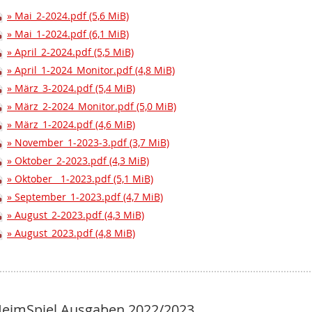
Mai_2-2024.pdf
(5,6 MiB)
Mai_1-2024.pdf
(6,1 MiB)
April_2-2024.pdf
(5,5 MiB)
April_1-2024_Monitor.pdf
(4,8 MiB)
März_3-2024.pdf
(5,4 MiB)
März_2-2024_Monitor.pdf
(5,0 MiB)
März_1-2024.pdf
(4,6 MiB)
November_1-2023-3.pdf
(3,7 MiB)
Oktober_2-2023.pdf
(4,3 MiB)
Oktober__1-2023.pdf
(5,1 MiB)
September_1-2023.pdf
(4,7 MiB)
August_2-2023.pdf
(4,3 MiB)
August_2023.pdf
(4,8 MiB)
eimSpiel Ausgaben 2022/2023