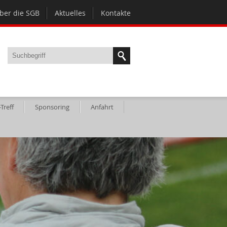
ber die SGB
Aktuelles
Kontakte
Treff
Sponsoring
Anfahrt