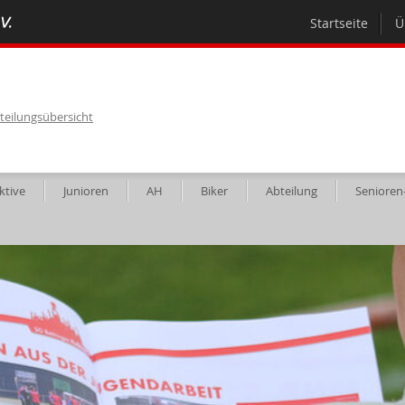
Startseite
Ü
teilungsübersicht
ktive
Junioren
AH
Biker
Abteilung
Senioren-