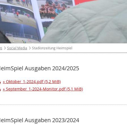
ws
Social Media
Stadionzeitung Heimspiel
eimSpiel Ausgaben 2024/2025
Oktober_1-2024.pdf
(5,2 MiB)
September_1-2024-Monitor.pdf
(5,1 MiB)
eimSpiel Ausgaben 2023/2024