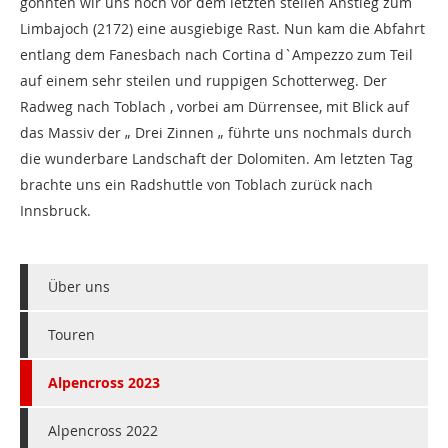
gönnten wir uns noch vor dem letzten steilen Anstieg zum
Limbajoch (2172) eine ausgiebige Rast. Nun kam die Abfahrt
entlang dem Fanesbach nach Cortina d`Ampezzo zum Teil
auf einem sehr steilen und ruppigen Schotterweg. Der
Radweg nach Toblach , vorbei am Dürrensee, mit Blick auf
das Massiv der „ Drei Zinnen „ führte uns nochmals durch
die wunderbare Landschaft der Dolomiten. Am letzten Tag
brachte uns ein Radshuttle von Toblach zurück nach
Innsbruck.
Über uns
Touren
Alpencross 2023
Alpencross 2022