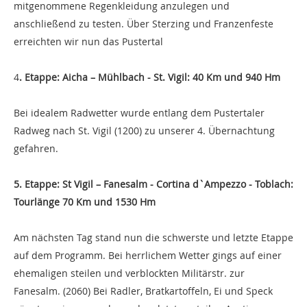
mitgenommene Regenkleidung anzulegen und
anschließend zu testen. Über Sterzing und Franzenfeste
erreichten wir nun das Pustertal
4
. Etappe: Aicha – Mühlbach - St. Vigil: 40 Km und 940 Hm
Bei idealem Radwetter wurde entlang dem Pustertaler
Radweg nach St. Vigil (1200) zu unserer 4. Übernachtung
gefahren.
5. Etappe: St Vigil – Fanesalm - Cortina d`Ampezzo - Toblach:
Tourlänge 70 Km und 1530 Hm
Am nächsten Tag stand nun die schwerste und letzte Etappe
auf dem Programm. Bei herrlichem Wetter gings auf einer
ehemaligen steilen und verblockten Militärstr. zur
Fanesalm. (2060) Bei Radler, Bratkartoffeln, Ei und Speck