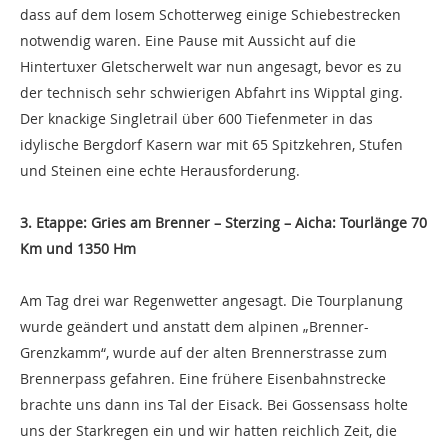
dass auf dem losem Schotterweg einige Schiebestrecken
notwendig waren. Eine Pause mit Aussicht auf die
Hintertuxer Gletscherwelt war nun angesagt, bevor es zu
der technisch sehr schwierigen Abfahrt ins Wipptal ging.
Der knackige Singletrail über 600 Tiefenmeter in das
idylische Bergdorf Kasern war mit 65 Spitzkehren, Stufen
und Steinen eine echte Herausforderung.
3. Etappe: Gries am Brenner – Sterzing – Aicha: Tourlänge 70
Km und 1350 Hm
Am Tag drei war Regenwetter angesagt. Die Tourplanung
wurde geändert und anstatt dem alpinen „Brenner-
Grenzkamm“, wurde auf der alten Brennerstrasse zum
Brennerpass gefahren. Eine frühere Eisenbahnstrecke
brachte uns dann ins Tal der Eisack. Bei Gossensass holte
uns der Starkregen ein und wir hatten reichlich Zeit, die