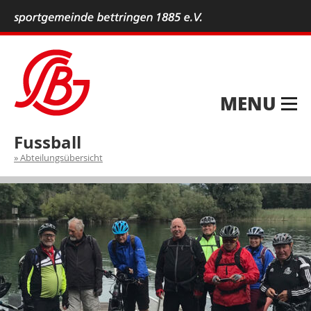
MENU
Fussball
Abteilungsübersicht