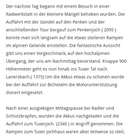
Der nächste Tag begann mit einem Besuch in einer
Radwerkstatt in der kleinere Mängel behoben wurden. Die
Auffahrt mit der Gondel auf den Penken und der
anschließenden Tour bergauf zum Penkenjoch ( 2095 )
konnte man sich langsam auf die etwas steileren Rampen
im alpinen Gelände einstellen. Die fantastische Aussicht
gibt uns einen Vorgeschmack, auf den hochalpinen
Übergang, der uns am Nachmittag bevorstand. Knappe 900
Höhenmeter geht es nun hinab ins Tuxer Tal nach
Lanersbach.( 1375) Um die Akkus etwas zu schonen wurde
bei der Auffahrt zur Bichelalm die Motorunterstützung
dosiert eingesetzt.
Nach einer ausgiebigen Mittagspause bei Radler und
Schlutzkrapfen, wurden die Akkus nachgeladen und die
Auffahrt zum Tuxerjoch. (2340 ) in Angriff genommen. Die
Rampen zum Tuxer Jochhaus waren aber teilweise so steil,