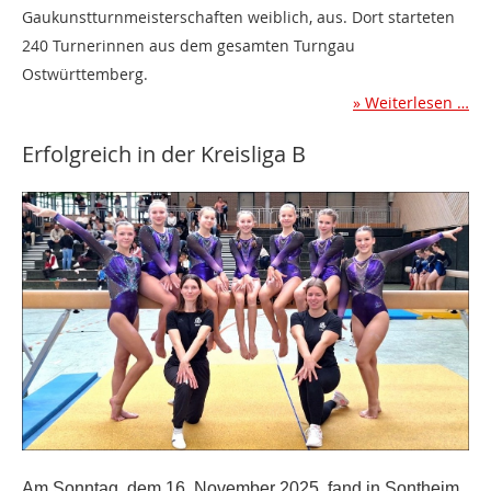
Gaukunstturnmeisterschaften weiblich, aus. Dort starteten
240 Turnerinnen aus dem gesamten Turngau
Ostwürttemberg.
Weiterlesen …
Erfolgreich in der Kreisliga B
Am Sonntag, dem 16. November 2025, fand in Sontheim