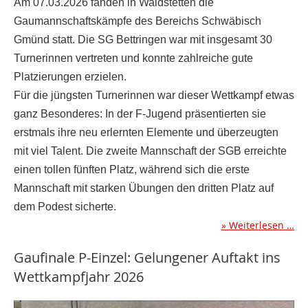
Am 07.03.2026 fanden in Waldstetten die
Gaumannschaftskämpfe des Bereichs Schwäbisch
Gmünd statt. Die SG Bettringen war mit insgesamt 30
Turnerinnen vertreten und konnte zahlreiche gute
Platzierungen erzielen.
Für die jüngsten Turnerinnen war dieser Wettkampf etwas
ganz Besonderes: In der F-Jugend präsentierten sie
erstmals ihre neu erlernten Elemente und überzeugten
mit viel Talent. Die zweite Mannschaft der SGB erreichte
einen tollen fünften Platz, während sich die erste
Mannschaft mit starken Übungen den dritten Platz auf
dem Podest sicherte.
Weiterlesen …
Gaufinale P-Einzel: Gelungener Auftakt ins
Wettkampfjahr 2026