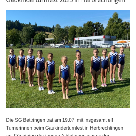
Die
SG Bettringen
trat am 19.07.
mit insgesamt elf
Turnerinnen beim Gaukinderturnfest in Herbrechtingen
an. Für einige der jungen Athletinnen war es der