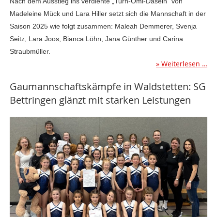
Nach dem Ausstieg ins verdiente „Turn-Omi-Dasein“ von
Madeleine Mück und Lara Hiller setzt sich die Mannschaft in der
Saison 2025 wie folgt zusammen: Maleah Demmerer, Svenja
Seitz, Lara Joos, Bianca Löhn, Jana Günther und Carina
Straubmüller.
Weiterlesen …
Gaumannschaftskämpfe in Waldstetten: SG
Bettringen glänzt mit starken Leistungen