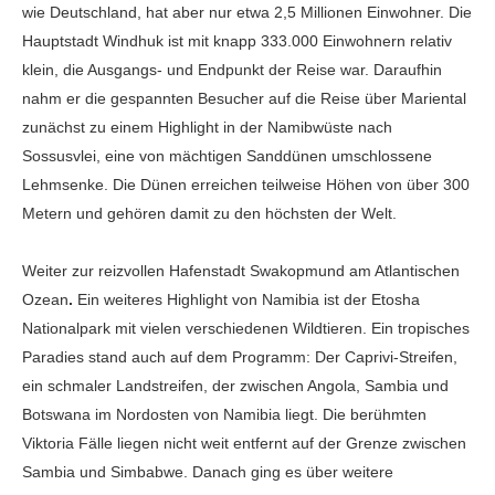
wie Deutschland, hat aber nur etwa 2,5 Millionen Einwohner. Die
Hauptstadt Windhuk ist mit knapp 333.000 Einwohnern relativ
klein, die Ausgangs- und Endpunkt der Reise war. Daraufhin
nahm er die gespannten Besucher auf die Reise über Mariental
zunächst zu einem Highlight in der Namibwüste nach
Sossusvlei,
eine von mächtigen Sanddünen umschlossene
Lehmsenke. Die Dünen erreichen teilweise Höhen von über 300
Metern und gehören damit zu den höchsten der Welt.
Weiter zur reizvollen Hafenstadt Swakopmund am Atlantischen
Ozean
.
Ein weiteres Highlight von Namibia ist der Etosha
Nationalpark mit vielen verschiedenen Wildtieren. Ein tropisches
Paradies stand auch auf dem Programm: Der Caprivi-Streifen,
ein schmaler Landstreifen, der zwischen Angola, Sambia und
Botswana im Nordosten von Namibia liegt. Die berühmten
Viktoria Fälle liegen nicht weit entfernt auf der Grenze zwischen
Sambia und Simbabwe. Danach ging es über weitere