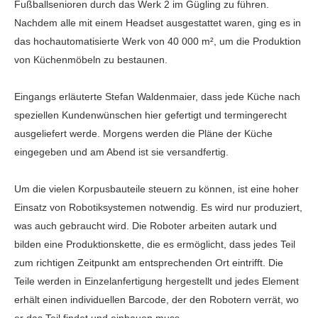
Fußballsenioren durch das Werk 2 im Gügling zu führen.
Nachdem alle mit einem Headset ausgestattet waren, ging es in
das hochautomatisierte Werk von 40 000 m², um die Produktion
von Küchenmöbeln zu bestaunen.
Eingangs erläuterte Stefan Waldenmaier, dass jede Küche nach
speziellen Kundenwünschen hier gefertigt und termingerecht
ausgeliefert werde. Morgens werden die Pläne der Küche
eingegeben und am Abend ist sie versandfertig.
Um die vielen Korpusbauteile steuern zu können, ist eine hoher
Einsatz von Robotiksystemen notwendig. Es wird nur produziert,
was auch gebraucht wird. Die Roboter arbeiten autark und
bilden eine Produktionskette, die es ermöglicht, dass jedes Teil
zum richtigen Zeitpunkt am entsprechenden Ort eintrifft. Die
Teile werden in Einzelanfertigung hergestellt und jedes Element
erhält einen individuellen Barcode, der den Robotern verrät, wo