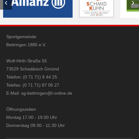
‹
›
Sportgemeinde
Bettringen 1885 e.V.
Wolf-Hirth-Straße 55
73529 Schwäbisch Gmünd
Telefon: (0 71 71) 8 44 25
Telefax: (0 71 71) 87 06 27
E-Mail:
sg-bettringen@t-online.de
Öffnungszeiten
Montag 17.00 - 19.00 Uhr
Donnerstag 09:30 - 11:30 Uhr