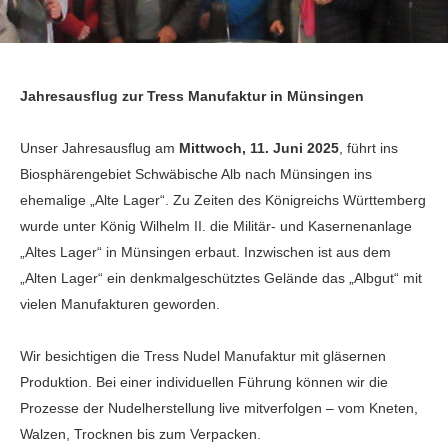
Jahresausflug zur Tress Manufaktur in Münsingen
Unser Jahresausflug am
Mittwoch, 11. Juni 2025
, führt ins
Biosphärengebiet Schwäbische Alb nach Münsingen ins
ehemalige „Alte Lager“. Zu Zeiten des Königreichs Württemberg
wurde unter König Wilhelm II. die Militär- und Kasernenanlage
„Altes Lager“ in Münsingen erbaut. Inzwischen ist aus dem
„Alten Lager“ ein denkmalgeschütztes Gelände das „Albgut“ mit
vielen Manufakturen geworden.
Wir besichtigen die Tress Nudel Manufaktur mit gläsernen
Produktion. Bei einer individuellen Führung können wir die
Prozesse der Nudelherstellung live mitverfolgen – vom Kneten,
Walzen, Trocknen bis zum Verpacken.