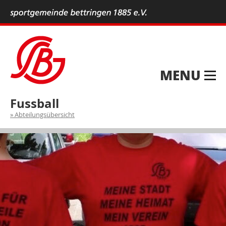
MENU
Fussball
Abteilungsübersicht