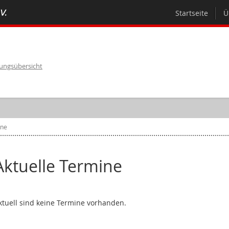
Startseite
Ü
lungsübersicht
ine
Aktuelle Termine
ktuell sind keine Termine vorhanden.