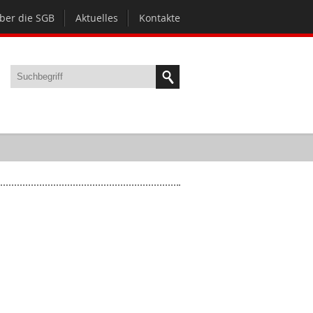
ber die SGB
Aktuelles
Kontakte