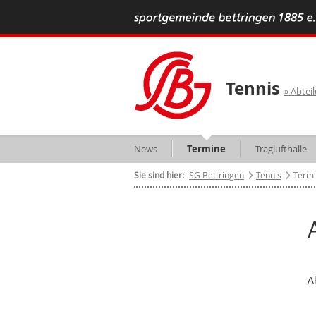
Tennis
Abtei
News
Termine
Traglufthalle
Sie sind hier:
SG Bettringen
Tennis
Term
A