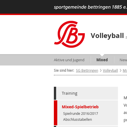
Volleyball
Aktive und Jugend
Mixed
New
Sie sind hier:
SG Bettringen
Volleyball
Mi
Training
M
V
Mixed-Spielbetrieb
a
Spielrunde 2016/2017
Abschlusstabellen
p