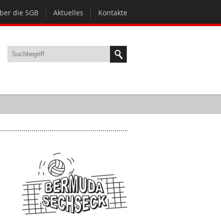
ber die SGB
Aktuelles
Kontakte