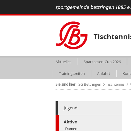
Tischtenni
Aktuelles
Sparkassen-Cup 2026
Trainingszeiten
Anfahrt
Kont
Sie sind hier:
SG Bettringen
Tischtennis
Jugend
Aktive
Damen