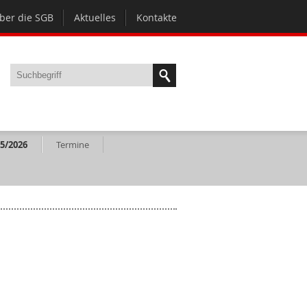
ber die SGB
Aktuelles
Kontakte
5/2026
Termine