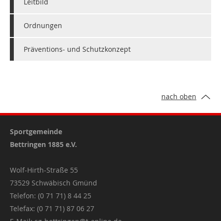
Leitbild
Ordnungen
Präventions- und Schutzkonzept
nach oben
Sportgemeinde
Bettringen 1885 e.V.
Wolf-Hirth-Straße 55
73529 Schwäbisch Gmünd
Telefon: (0 71 71) 8 44 25
Telefax: (0 71 71) 87 06 27