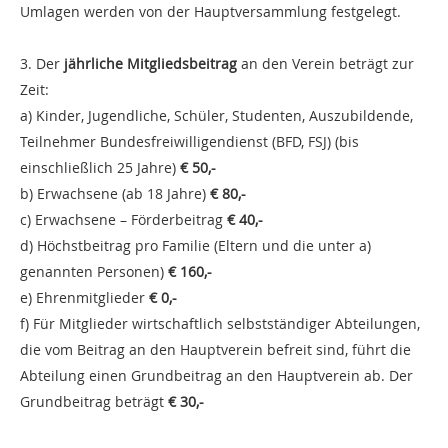
Umlagen werden von der Hauptversammlung festgelegt.
3. Der
jährliche Mitgliedsbeitrag
an den Verein beträgt zur
Zeit:
a) Kinder, Jugendliche, Schüler, Studenten, Auszubildende,
Teilnehmer Bundesfreiwilligendienst (BFD, FSJ) (bis
einschließlich 25 Jahre)
€ 50,-
b) Erwachsene (ab 18 Jahre)
€ 80,-
c) Erwachsene – Förderbeitrag
€ 40,-
d) Höchstbeitrag pro Familie (Eltern und die unter a)
genannten Personen)
€ 160,-
e) Ehrenmitglieder
€ 0,-
f) Für Mitglieder wirtschaftlich selbstständiger Abteilungen,
die vom Beitrag an den Hauptverein befreit sind, führt die
Abteilung einen Grundbeitrag an den Hauptverein ab. Der
Grundbeitrag beträgt
€ 30,-