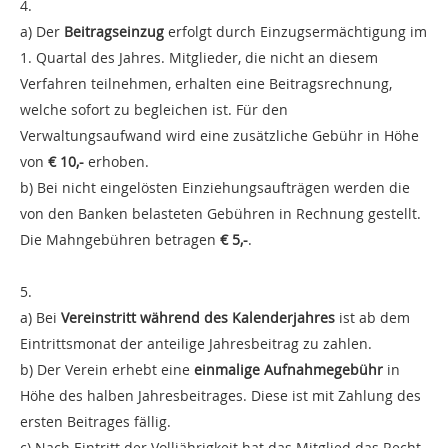
4.
a) Der
Beitragseinzug
erfolgt durch Einzugsermächtigung im
1. Quartal des Jahres. Mitglieder, die nicht an diesem
Verfahren teilnehmen, erhalten eine Beitragsrechnung,
welche sofort zu begleichen ist. Für den
Verwaltungsaufwand wird eine zusätzliche Gebühr in Höhe
von
€ 10,-
erhoben.
b) Bei nicht eingelösten Einziehungsaufträgen werden die
von den Banken belasteten Gebühren in Rechnung gestellt.
Die Mahngebühren betragen
€ 5,-
.
5.
a) Bei
Vereinstritt während des Kalenderjahres
ist ab dem
Eintrittsmonat der anteilige Jahresbeitrag zu zahlen.
b) Der Verein erhebt eine
einmalige Aufnahmegebühr
in
Höhe des halben Jahresbeitrages. Diese ist mit Zahlung des
ersten Beitrages fällig.
c) Nach Eintritt der Volljährigkeit hat das Mitglied das Recht,