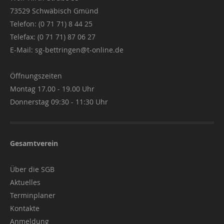
73529 Schwäbisch Gmünd
Telefon: (0 71 71) 8 44 25
Telefax: (0 71 71) 87 06 27
E-Mail:
sg-bettringen@t-online.de
Öffnungszeiten
Montag 17.00 - 19.00 Uhr
Donnerstag 09:30 - 11:30 Uhr
Gesamtverein
Über die SGB
Aktuelles
Terminplaner
Kontakte
Anmeldung