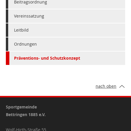
Beitragsordnung
Vereinssatzung
Leitbild
Ordnungen
Präventions- und Schutzkonzept
nach oben
Sportgemeinde
Bettringen 1885 e.V.
Wolf-Hirth-Straße 55