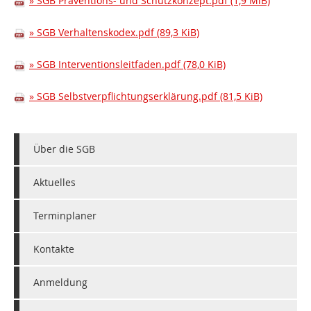
SGB Präventions- und Schutzkonzept.pdf
(1,9 MiB)
SGB Verhaltenskodex.pdf
(89,3 KiB)
SGB Interventionsleitfaden.pdf
(78,0 KiB)
SGB Selbstverpflichtungserklärung.pdf
(81,5 KiB)
Über die SGB
Aktuelles
Terminplaner
Kontakte
Anmeldung