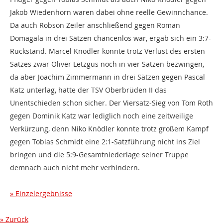
Jakob Wiedenhorn waren dabei ohne reelle Gewinnchance.
Da auch Robson Zeiler anschließend gegen Roman
Domagala in drei Sätzen chancenlos war, ergab sich ein 3:7-
Rückstand. Marcel Knödler konnte trotz Verlust des ersten
Satzes zwar Oliver Letzgus noch in vier Sätzen bezwingen,
da aber Joachim Zimmermann in drei Sätzen gegen Pascal
K
atz unterlag, hatte der
TSV Oberbrüden II das
Unentschieden schon sicher. Der Viersatz-Sieg von Tom Roth
gegen Dominik Katz
war lediglich noch eine zeitweilige
Verkürzung, denn Niko Knödler konnte trotz großem Kampf
gegen Tobias Schmidt eine 2:1-Satzführung nicht ins Ziel
bringen und die 5:9-Gesamtniederlage seiner Truppe
demnach auch nicht mehr verhindern.
Einzelergebnisse
Zurück