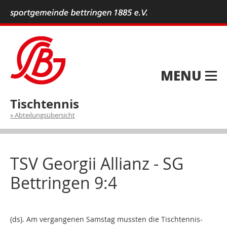
MENU
Tischtennis
Abteilungsübersicht
TSV Georgii Allianz​ -​ SG
Bettringen​ 9:4
(ds).
Am vergangenen Samstag
mussten
die Tischtennis-