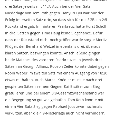
drei Sätze jeweils mit 11:7. Auch bei der Vier-Satz-
Niederlage von Tom Roth gegen Tianyuri Lyu war nur der
Erfolg im zweiten Satz drin, so dass sich für die SGB ein 2:5-
Rückstand ergab. Im hinteren Paarkreuz hatte Horst Schöll
in drei Sätzen gegen Timo Haug keine Siegchance. Dafür,
dass der Rückstand nicht noch größer wurde sorgte Moritz
Pflüger, der Bernhard Wetzel in ebenfalls drei, überaus
klaren Sätzen, bezwingen konnte. Anschließend gingen
beide Matches des vorderen Paarkreuzes in jeweils drei
Sätzen an Georgii Allianz. Robson Zeiler konnte dabei gegen
Robin Weber im zweiten Satz mit einem Ausgang von 18:20
etwas mithalten. Auch Marcel Knödler musste nach drei
gespielten Sätzen seinem Gegner Kai Elsäßer zum Sieg
gratulieren und bei einem 3:8-Gesamtzwischenstand war
die Begegnung
so gut wie
gelaufen. Tom Roth konnte mit
einem Vier-Satz-Sieg gegen Raphael Joos zwar nochmals
verkürzen
, aber die 4:9-Niederlage auch nicht verhindern,