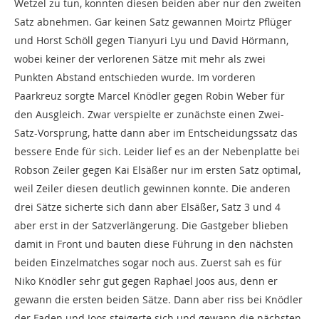
Wetzel zu tun, konnten diesen beiden aber nur den zweiten
Satz abnehmen. Gar keinen Satz gewannen Moirtz Pflüger
und Horst Schöll gegen Tianyuri Lyu und David Hörmann,
wobei keiner der verlorenen Sätze mit mehr als zwei
Punkten Abstand entschieden wurde. Im vorderen
Paarkreuz sorgte Marcel Knödler gegen Robin Weber für
den Ausgleich. Zwar verspielte er zunächste einen Zwei-
Satz-Vorsprung, hatte dann aber im Entscheidungssatz das
bessere Ende für sich. Leider lief es an der Nebenplatte bei
Robson Zeiler gegen Kai Elsäßer nur im ersten Satz optimal,
weil Zeiler diesen deutlich gewinnen konnte. Die anderen
drei Sätze sicherte sich dann aber Elsäßer, Satz 3 und 4
aber erst in der Satzverlängerung. Die Gastgeber blieben
damit in Front und bauten diese Führung in den nächsten
beiden Einzelmatches sogar noch aus
. Zuerst sah es für
Niko Knödler sehr gut gegen Raphael Joos aus, denn er
gewann die ersten beiden Sätze. Dann aber riss bei Knödler
der Faden und Joos steigerte sich und gewann die nächsten