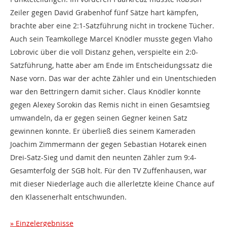
Zeiler gegen David Grabenhof fünf Sätze hart kämpfen,
brachte aber eine 2:1-
S
atzführung nicht in trockene Tücher.
Auch sein Teamkollege Marcel Knödler musste gegen Vlaho
Lobrovic über die voll Distanz gehen
, verspielte ein 2:0-
Satzführung, hatte aber am Ende im Entscheidungssatz die
Nase vorn. Das war der achte Zähler und ein Unentschieden
war den Bettringern damit sicher. Claus Knödler konnte
gegen Alexey Sorokin das Remis nicht in einen Gesamtsieg
umwandeln, da er gegen seinen Gegner keinen Satz
gewinnen konnte. Er überließ dies seinem Kameraden
Joachim Zimmermann der gegen Sebastian Hotarek einen
Drei-Satz-Sieg und damit den neunten Zähler zum 9:4-
Gesamterfolg der SGB holt. Für den TV Zuffenhausen, war
mit dieser Niederlage auch die allerletzte kleine Chance auf
den Klassenerhalt entschwunden.
Einzelergebnisse