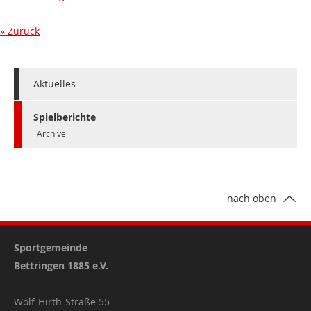
Zurück
Aktuelles
Spielberichte
Archive
nach oben
Sportgemeinde
Bettringen 1885 e.V.
Wolf-Hirth-Straße 55