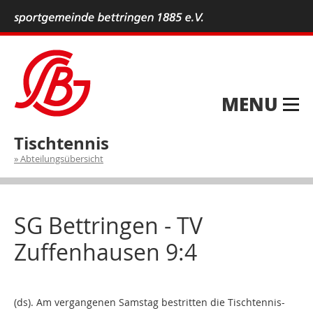
MENU
Tischtennis
Abteilungsübersicht
SG Bettringen​ - ​TV
Zuffenhausen ​9:4
(ds).
Am vergangenen Samstag
bestritten
die Tischtennis-