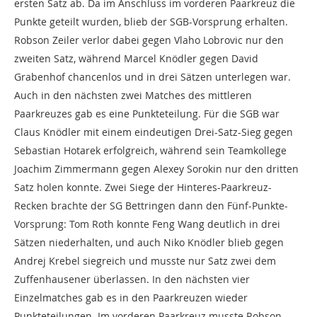
ersten Satz ab. Da im Anschluss im vorderen Paarkreuz die
Punkte geteilt wurden, blieb der SGB-Vorsprung erhalten.
Robson Zeiler verlor dabei gegen Vlaho Lobrovic nur den
zweiten Satz, während Marcel Knödler gegen David
Grabenhof chancenlos und in drei Sätzen unterlegen war.
Auch in den nächsten zwei Matches des mittleren
Paarkreuzes gab es eine Punkteteilung. Für die SGB war
Claus Knödler mit einem eindeutigen Drei-Satz-Sieg gegen
Sebastian Hotarek erfolgreich, während sein Teamkollege
Joachim Zimmermann gegen Alexey Sorokin nur den dritten
Satz holen konnte. Zwei Siege der Hinteres-Paarkreuz-
Recken brachte der SG Bettringen dann den Fünf-Punkte-
Vorsprung: Tom Roth konnte Feng Wang deutlich in drei
Sätzen niederhalten, und auch Niko Knödler blieb gegen
Andrej Krebel siegreich und musste nur Satz zwei dem
Zuffenhausener überlassen. In den nächsten vier
Einzelmatches gab es in den Paarkreuzen wieder
Punkteteilungen. Im vorderen Paarkreuz musste Robson