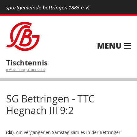
MENU
Tischtennis
Abteilungsübersicht
SG Bettringen​ - ​TTC
Hegnach III 9:2
(ds).
Am vergangenen Samstag kam es in der Bettringer