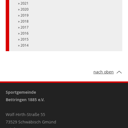
2021
2020
2019
2018
2017
2016
2015
2014
nach oben
Sportgemeinde
Bettringen 1885 e.V.
Wolf-Hirth-Straße 55
73529 Schwäbisch Gmünd