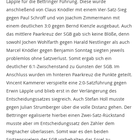
Läpple für die Bettringer Führung. Diese wurde
anschließend von Claus Knödler mit einem Vier-Satz-Sieg
gegen Paul Schroff und von Joachim Zimmermann mit
einem deutlichen 3:0 gegen Bernd Kienzle ausgebaut. Auch
das mittlere Paarkreuz der SGB gab sich keine Blöße, denn
sowohl Jochen Wohlfarth gegen Harald Nestlinger als auch
Marcel Knödler gegen Benjamin Sonntag siegten jeweils
problemlos ohne Satzverlust. Somit ergab sich ein
deutlicher 6:1-Zwischenstand zu Gunsten der SGB. Im
Anschluss wurden im hinteren Paarkreuz die Punkte geteilt.
Vincent Kammerer verspielte eine 2:0-Satzführung gegen
Erwin Läpple und blieb erst in der Verlängerung des
Entscheidungssatzes siegreich. Auch Stefan Holl musste
gegen Julian Strumberger über die volle Distanz gehen. Der
Bettringer egalisierte hierbei einen Zwei-Satz-Rückstand
musste aber im Entscheidungssatz den Zähler dem
Hegnacher überlassen. Somit war es den beiden
Spitzenspielern der SGB vorbehalten das Spiel zu