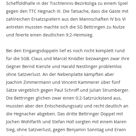
Scheffoldhalle in der Tischtennis-Bezirksliga zu einem Spiel
gegen den TTC Hegnach III. Die Tatsache, dass die Gäste mit
zahlreichen Ersatzspielern aus den Mannschaften IV bis VI
antreten mussten machte sich die SG Bettringen zu Nutze
und feierte einen deutlichen 9:2-Heimsieg.
Bei den Eingangsdoppeln lief es noch nicht komplett rund
für die SGB. Claus und Marcel Knödler bezwangen zwar ihre
Gegner Bernd Kienzle und Harald Nestlinger problemlos
ohne Satzverlust. An der Nebenplatte kämpften aber
Joachim Zimmermann und Vincent Kammerer über fünf
Sätze vergeblich gegen Paul Schroff und Julian Strumberger.
Die Bettringer glichen zwar einen 0:2-Satzrückstand aus,
mussten aber den Entscheidungssatz und recht deutlich an
die Hegnacher abgeben. Das dritte Bettringer Doppel mit
Jochen Wohlfarth und Stefan Holl sorgten mit einem klaren
Sieg, ohne Satzverlust, gegen Benjamin Sonntag und Erwin