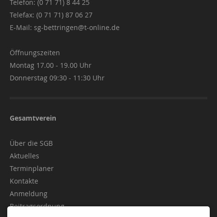
Telefon: (0 71 71) 8 44 25
Telefax: (0 71 71) 87 06 27
E-Mail:
sg-bettringen@t-online.de
Öffnungszeiten
Montag 17.00 - 19.00 Uhr
Donnerstag 09:30 - 11:30 Uhr
Gesamtverein
Über die SGB
Aktuelles
Terminplaner
Kontakte
Anmeldung
Beitragsordnung