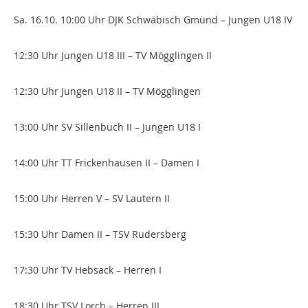
Sa. 16.10. 10:00 Uhr DJK Schwäbisch Gmünd – Jungen U18 IV
12:30 Uhr Jungen U18 III – TV Mögglingen II
12:30 Uhr Jungen U18 II – TV Mögglingen
13:00 Uhr SV Sillenbuch II – Jungen U18 I
14:00 Uhr TT Frickenhausen II – Damen I
15:00 Uhr Herren V – SV Lautern II
15:30 Uhr Damen II – TSV Rudersberg
17:30 Uhr TV Hebsack – Herren I
18:30 Uhr TSV Lorch – Herren III