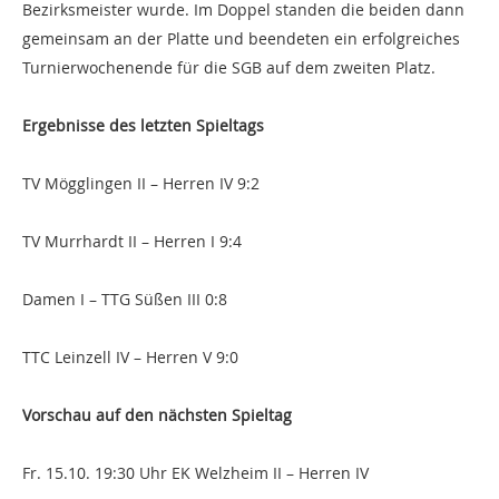
Bezirksmeister wurde. Im Doppel standen die beiden dann
gemeinsam an der Platte und beendeten ein erfolgreiches
Turnierwochenende für die SGB auf dem zweiten Platz.
Ergebnisse des letzten Spieltags
TV Mögglingen II – Herren IV 9:2
TV Murrhardt II – Herren I 9:4
Damen I – TTG Süßen III 0:8
TTC Leinzell IV – Herren V 9:0
Vorschau auf den nächsten Spieltag
Fr. 15.10. 19:30 Uhr EK Welzheim II – Herren IV