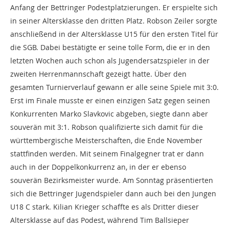
Anfang der Bettringer Podestplatzierungen. Er erspielte sich
in seiner Altersklasse den dritten Platz. Robson Zeiler sorgte
anschließend in der Altersklasse U15 für den ersten Titel für
die SGB. Dabei bestätigte er seine tolle Form, die er in den
letzten Wochen auch schon als Jugendersatzspieler in der
zweiten Herrenmannschaft gezeigt hatte. Über den
gesamten Turnierverlauf gewann er alle seine Spiele mit 3:0.
Erst im Finale musste er einen einzigen Satz gegen seinen
Konkurrenten Marko Slavkovic abgeben, siegte dann aber
souverän mit 3:1. Robson qualifizierte sich damit für die
württembergische Meisterschaften, die Ende November
stattfinden werden. Mit seinem Finalgegner trat er dann
auch in der Doppelkonkurrenz an, in der er ebenso
souverän Bezirksmeister wurde. Am Sonntag präsentierten
sich die Bettringer Jugendspieler dann auch bei den Jungen
U18 C stark. Kilian Krieger schaffte es als Dritter dieser
Altersklasse auf das Podest, während Tim Ballsieper