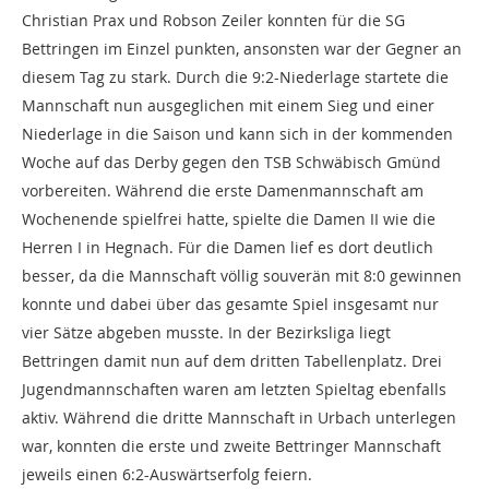
Christian Prax und Robson Zeiler konnten für die SG
Bettringen im Einzel punkten, ansonsten war der Gegner an
diesem Tag zu stark. Durch die 9:2-Niederlage startete die
Mannschaft nun ausgeglichen mit einem Sieg und einer
Niederlage in die Saison und kann sich in der kommenden
Woche auf das Derby gegen den TSB Schwäbisch Gmünd
vorbereiten. Während die erste Damenmannschaft am
Wochenende spielfrei hatte, spielte die Damen II wie die
Herren I in Hegnach. Für die Damen lief es dort deutlich
besser, da die Mannschaft völlig souverän mit 8:0 gewinnen
konnte und dabei über das gesamte Spiel insgesamt nur
vier Sätze abgeben musste. In der Bezirksliga liegt
Bettringen damit nun auf dem dritten Tabellenplatz. Drei
Jugendmannschaften waren am letzten Spieltag ebenfalls
aktiv. Während die dritte Mannschaft in Urbach unterlegen
war, konnten die erste und zweite Bettringer Mannschaft
jeweils einen 6:2-Auswärtserfolg feiern.