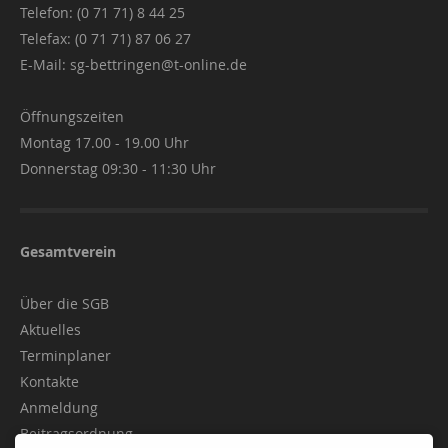
Telefon: (0 71 71) 8 44 25
Telefax: (0 71 71) 87 06 27
E-Mail:
sg-bettringen@t-online.de
Öffnungszeiten
Montag 17.00 - 19.00 Uhr
Donnerstag 09:30 - 11:30 Uhr
Gesamtverein
Über die SGB
Aktuelles
Terminplaner
Kontakte
Anmeldung
Beitragsordnung