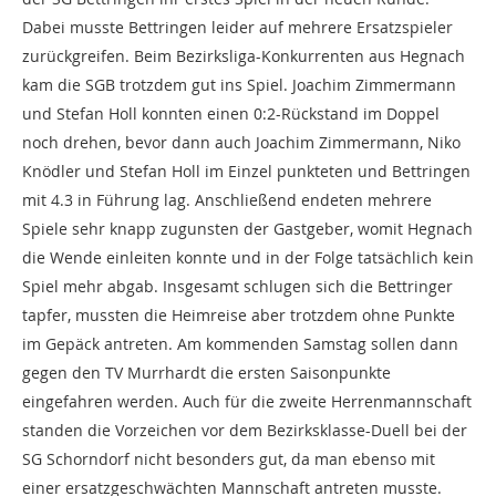
Dabei musste Bettringen leider auf mehrere Ersatzspieler
zurückgreifen. Beim Bezirksliga-Konkurrenten aus Hegnach
kam die SGB trotzdem gut ins Spiel. Joachim Zimmermann
und Stefan Holl konnten einen 0:2-Rückstand im Doppel
noch drehen, bevor dann auch Joachim Zimmermann, Niko
Knödler und Stefan Holl im Einzel punkteten und Bettringen
mit 4.3 in Führung lag. Anschließend endeten mehrere
Spiele sehr knapp zugunsten der Gastgeber, womit Hegnach
die Wende einleiten konnte und in der Folge tatsächlich kein
Spiel mehr abgab. Insgesamt schlugen sich die Bettringer
tapfer, mussten die Heimreise aber trotzdem ohne Punkte
im Gepäck antreten. Am kommenden Samstag sollen dann
gegen den TV Murrhardt die ersten Saisonpunkte
eingefahren werden. Auch für die zweite Herrenmannschaft
standen die Vorzeichen vor dem Bezirksklasse-Duell bei der
SG Schorndorf nicht besonders gut, da man ebenso mit
einer ersatzgeschwächten Mannschaft antreten musste.