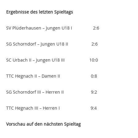
Ergebnisse des letzten Spieltags
SV Plüderhausen – Jungen U18 I 2:6
SG Schorndorf – Jungen U18 II 2:6
SC Urbach II – Jungen U18 III 10:0
TTC Hegnach II – Damen II 0:8
SG Schorndorf III – Herren II 9:2
TTC Hegnach III – Herren I 9:4
Vorschau auf den nächsten Spieltag