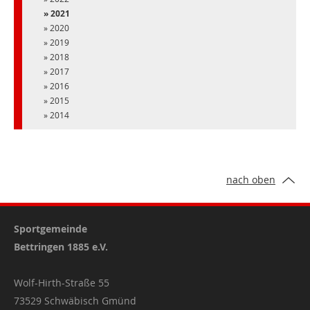
2021
2020
2019
2018
2017
2016
2015
2014
nach oben
Sportgemeinde
Bettringen 1885 e.V.
Wolf-Hirth-Straße 55
73529 Schwäbisch Gmünd