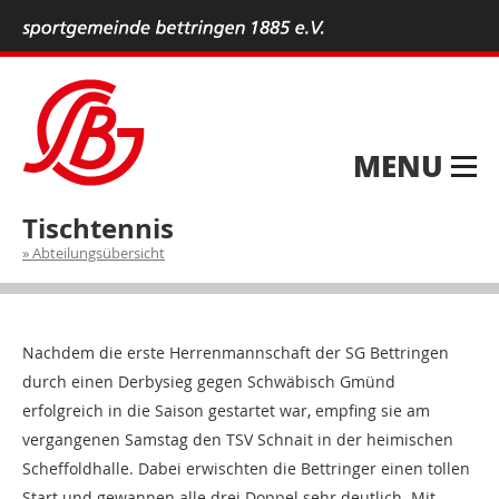
MENU
Tischtennis
Abteilungsübersicht
Nachdem die erste Herrenmannschaft der SG Bettringen
durch einen Derbysieg gegen Schwäbisch Gmünd
erfolgreich in die Saison gestartet war, empfing sie am
vergangenen Samstag den TSV Schnait in der heimischen
Scheffoldhalle. Dabei erwischten die Bettringer einen tollen
Start und gewannen alle drei Doppel sehr deutlich. Mit