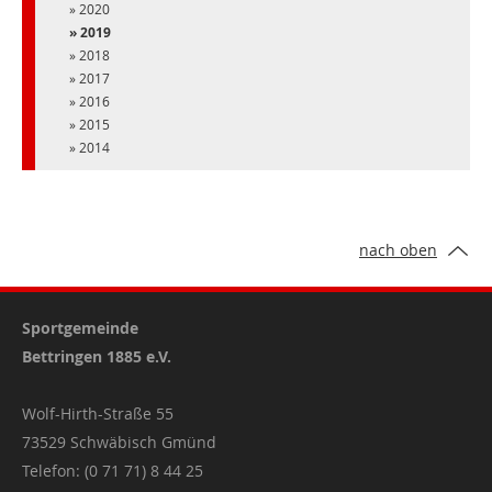
2020
2019
2018
2017
2016
2015
2014
nach oben
Sportgemeinde
Bettringen 1885 e.V.
Wolf-Hirth-Straße 55
73529 Schwäbisch Gmünd
Telefon: (0 71 71) 8 44 25