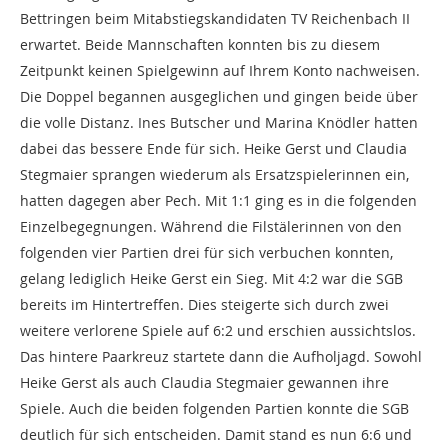
Bettringen beim Mitabstiegskandidaten TV Reichenbach II
erwartet. Beide Mannschaften konnten bis zu diesem
Zeitpunkt keinen Spielgewinn auf Ihrem Konto nachweisen.
Die Doppel begannen ausgeglichen und gingen beide über
die volle Distanz. Ines Butscher und Marina Knödler hatten
dabei das bessere Ende für sich. Heike Gerst und Claudia
Stegmaier sprangen wiederum als Ersatzspielerinnen ein,
hatten dagegen aber Pech. Mit 1:1 ging es in die folgenden
Einzelbegegnungen. Während die Filstälerinnen von den
folgenden vier Partien drei für sich verbuchen konnten,
gelang lediglich Heike Gerst ein Sieg. Mit 4:2 war die SGB
bereits im Hintertreffen. Dies steigerte sich durch zwei
weitere verlorene Spiele auf 6:2 und erschien aussichtslos.
Das hintere Paarkreuz startete dann die Aufholjagd. Sowohl
Heike Gerst als auch Claudia Stegmaier gewannen ihre
Spiele. Auch die beiden folgenden Partien konnte die SGB
deutlich für sich entscheiden. Damit stand es nun 6:6 und