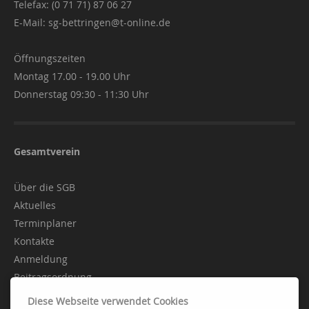
Telefax: (0 71 71) 87 06 27
E-Mail:
sg-bettringen@t-online.de
Öffnungszeiten
Montag 17.00 - 19.00 Uhr
Donnerstag 09:30 - 11:30 Uhr
Gesamtverein
Über die SGB
Aktuelles
Terminplaner
Kontakte
Anmeldung
Beitragsordnung
Diese Webseite verwendet Cookies