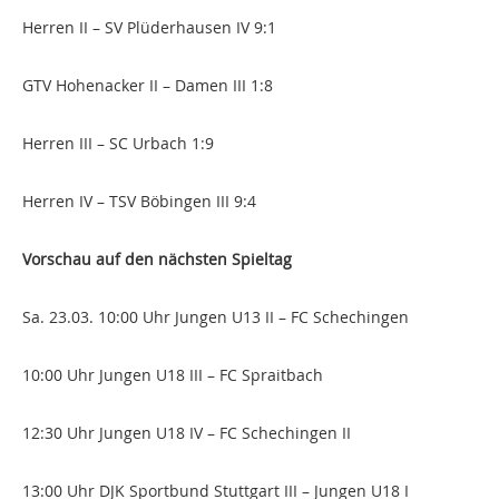
Herren II – SV Plüderhausen IV 9:1
GTV Hohenacker II – Damen III 1:8
Herren III – SC Urbach 1:9
Herren IV – TSV Böbingen III 9:4
Vorschau auf den nächsten Spieltag
Sa. 23.03. 10:00 Uhr Jungen U13 II – FC Schechingen
10:00 Uhr Jungen U18 III – FC Spraitbach
12:30 Uhr Jungen U18 IV – FC Schechingen II
13:00 Uhr DJK Sportbund Stuttgart III – Jungen U18 I