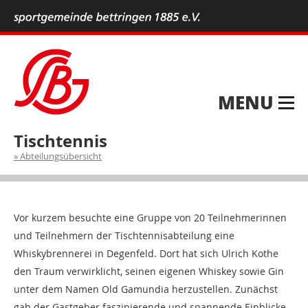
MENU
Tischtennis
Abteilungsübersicht
Vor kurzem besuchte eine Gruppe von 20 Teilnehmerinnen
und Teilnehmern der Tischtennisabteilung eine
Whiskybrennerei in Degenfeld. Dort hat sich Ulrich Kothe
den Traum verwirklicht, seinen eigenen Whiskey sowie Gin
unter dem Namen Old Gamundia herzustellen. Zunächst
gab der Gastgeber faszinierende und spannende Einblicke