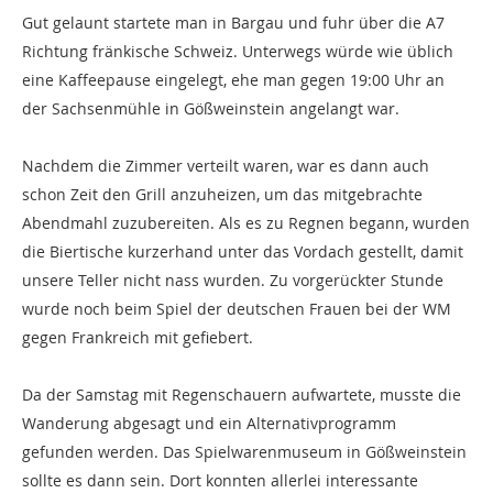
Gut gelaunt startete man in Bargau und fuhr über die A7
Richtung fränkische Schweiz. Unterwegs würde wie üblich
eine Kaffeepause eingelegt, ehe man gegen 19:00 Uhr an
der Sachsenmühle in Gößweinstein angelangt war.
Nachdem die Zimmer verteilt waren, war es dann auch
schon Zeit den Grill anzuheizen, um das mitgebrachte
Abendmahl zuzubereiten. Als es zu Regnen begann, wurden
die Biertische kurzerhand unter das Vordach gestellt, damit
unsere Teller nicht nass wurden. Zu vorgerückter Stunde
wurde noch beim Spiel der deutschen Frauen bei der WM
gegen Frankreich mit gefiebert.
Da der Samstag mit Regenschauern aufwartete, musste die
Wanderung abgesagt und ein Alternativprogramm
gefunden werden. Das Spielwarenmuseum in Gößweinstein
sollte es dann sein. Dort konnten allerlei interessante