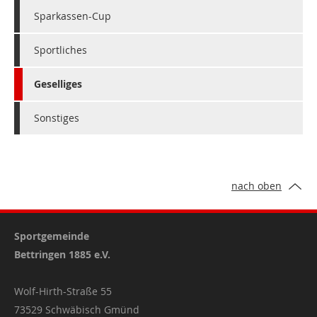
Sparkassen-Cup
Sportliches
Geselliges
Sonstiges
nach oben
Sportgemeinde
Bettringen 1885 e.V.
Wolf-Hirth-Straße 55
73529 Schwäbisch Gmünd