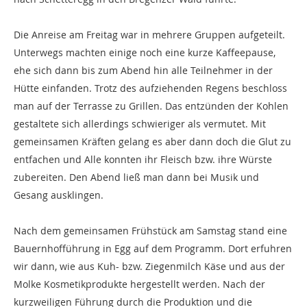
Die Anreise am Freitag war in mehrere Gruppen aufgeteilt.
Unterwegs machten einige noch eine kurze Kaffeepause,
ehe sich dann bis zum Abend hin alle Teilnehmer in der
Hütte einfanden. Trotz des aufziehenden Regens beschloss
man auf der Terrasse zu Grillen. Das entzünden der Kohlen
gestaltete sich allerdings schwieriger als vermutet. Mit
gemeinsamen Kräften gelang es aber dann doch die Glut zu
entfachen und Alle konnten ihr Fleisch bzw. ihre Würste
zubereiten. Den Abend ließ man dann bei Musik und
Gesang ausklingen.
Nach dem gemeinsamen Frühstück am Samstag stand eine
Bauernhofführung in Egg auf dem Programm. Dort erfuhren
wir dann, wie aus Kuh- bzw. Ziegenmilch Käse und aus der
Molke Kosmetikprodukte hergestellt werden. Nach der
kurzweiligen Führung durch die Produktion und die