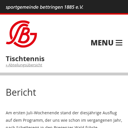
MENU
Tischtennis
Abteilungsübersicht
Bericht
Am ersten Juli-Wochenende stand der diesjährige Ausflug
auf dem Programm, der uns wie schon im vergangenen Jahr,
nach Schetteregg in den Bregenzer Wald führte.