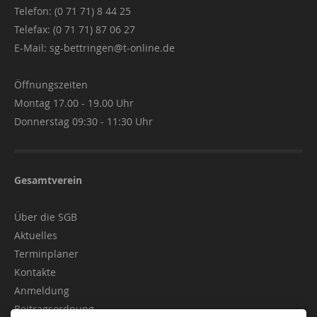
Telefon: (0 71 71) 8 44 25
Telefax: (0 71 71) 87 06 27
E-Mail:
sg-bettringen@t-online.de
Öffnungszeiten
Montag 17.00 - 19.00 Uhr
Donnerstag 09:30 - 11:30 Uhr
Gesamtverein
Über die SGB
Aktuelles
Terminplaner
Kontakte
Anmeldung
Beitragsordnung